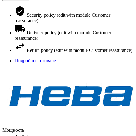
Security policy (edit with module Customer
reassurance)
Delivery policy (edit with module Customer
reassurance)
Return policy (edit with module Customer reassurance)
Подробнее о товаре
Мощность
6,5 л.с.