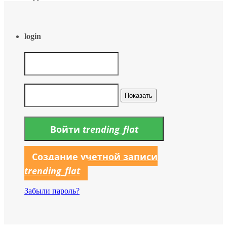
login
Показать
Войти
trending_flat
Создание учетной записи
trending_flat
Забыли пароль?