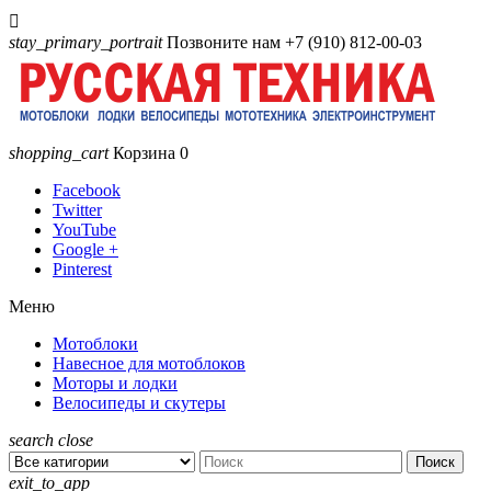

stay_primary_portrait
Позвоните нам
+7 (910) 812-00-03
shopping_cart
Корзина
0
Facebook
Twitter
YouTube
Google +
Pinterest
Меню
Мотоблоки
Навесное для мотоблоков
Моторы и лодки
Велосипеды и скутеры
search
close
Поиск
exit_to_app