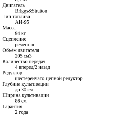
Двигатель
Briggs&Stratton
Тип топлива
АИ-95
Масса
94 кг
Сцепление
ременное
Объём двигателя
205 см3
Количество передач
4 вперед/2 назад
Редуктор
шестеренчато-цепной редуктор
Глубина культивации
до 30 см
Ширина культивации
86 см
Гарантия
2 года