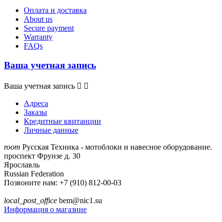
Оплата и доставка
About us
Secure payment
Warranty
FAQs
Ваша учетная запись
Ваша учетная запись


Адреса
Заказы
Кредитные квитанции
Личные данные
room
Русская Техника - мотоблоки и навесное оборудование.
проспект Фрунзе д. 30
Ярославль
Russian Federation
Позвоните нам:
+7 (910) 812-00-03
local_post_office
bem@nic1.su
Информация о магазине