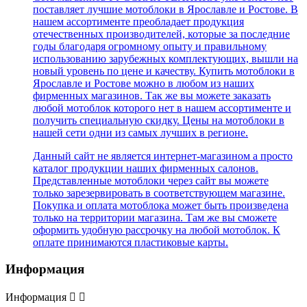
поставляет лучшие мотоблоки в Ярославле и Ростове. В
нашем ассортименте преобладает продукция
отечественных производителей, которые за последние
годы благодаря огромному опыту и правильному
использованию зарубежных комплектующих, вышли на
новый уровень по цене и качеству. Купить мотоблоки в
Ярославле и Ростове можно в любом из наших
фирменных магазинов. Так же вы можете заказать
любой мотоблок которого нет в нашем ассортименте и
получить специальную скидку. Цены на мотоблоки в
нашей сети одни из самых лучших в регионе.
Данный сайт не является интернет-магазином а просто
каталог продукции наших фирменных салонов.
Представленные мотоблоки через сайт вы можете
только зарезервировать в соответствующем магазине.
Покупка и оплата мотоблока может быть произведена
только на территории магазина. Там же вы сможете
оформить удобную рассрочку на любой мотоблок. К
оплате принимаются пластиковые карты.
Информация
Информация

